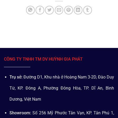
CÔNG TY TNHH TM DV HUỲNH GIA PHÁT
Trụ sở:
Đường D1, Khu nhà ở Hoàng Nam 3-2D, Đào Duy
Từ, KP. Đông A, Phường Đông Hòa, TP. Dĩ An, Bình
Dương, Việt Nam
Showroom:
Số 256 Mỹ Phước Tân Vạn, KP. Tân Phú 1,