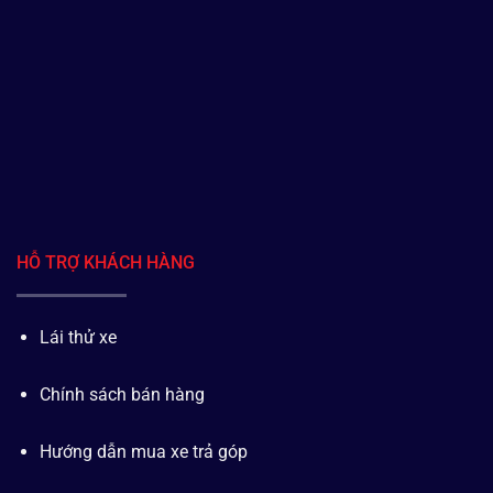
HỖ TRỢ KHÁCH HÀNG
Lái thử xe
Chính sách bán hàng
Hướng dẫn mua xe trả góp