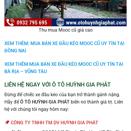
Thu mua Mooc cũ giá cao
XEM THÊM: MUA BÁN XE ĐẦU KÉO MOOC CŨ UY TÍN TẠI
ĐỒNG NAI
XEM THÊM MUA BÁN XE ĐẦU KÉO MOOC CŨ UY TÍN TẠI
BÀ RỊA – VŨNG TÀU
LIÊN HỆ NGAY VỚI Ô TÔ HUỲNH GIA PHÁT
Đừng để chiếc xe đầu kéo của bạn trở thành gánh nặng.
Hãy để
Ô TÔ HUỲNH GIA PHÁT
biến nó thành giá trị. Liên
hệ với chúng tôi ngay hôm nay:
CÔNG TY TNHH TM DV HUỲNH GIA PHÁT