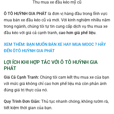
Thu mua xe đầu kéo mỹ cũ
Ô TÔ HUỲNH GIA PHÁT
là đơn vị hàng đầu trong lĩnh vực
mua bán xe đầu kéo cũ và mới. Với kinh nghiệm nhiều năm
trong ngành, chúng tôi tự tin cung cấp dịch vụ thu mua xe
đầu kéo với giá cả cạnh tranh,
cao hơn giá phế liệu
.
XEM THÊM: BẠN MUỐN BÁN XE HAY MUA MOOC ? HÃY
ĐẾN ÔTÔ HUỲNH GIA PHÁT
LỢI ÍCH KHI HỢP TÁC VỚI Ô TÔ HUỲNH GIA
PHÁT
Giá Cả Cạnh Tranh:
Chúng tôi cam kết thu mua xe của bạn
với mức giá không chỉ cao hơn phế liệu mà còn phản ánh
đúng giá trị thực của nó.
Quy Trình Đơn Giản:
Thủ tục nhanh chóng, không rườm rà,
tiết kiệm thời gian của bạn.