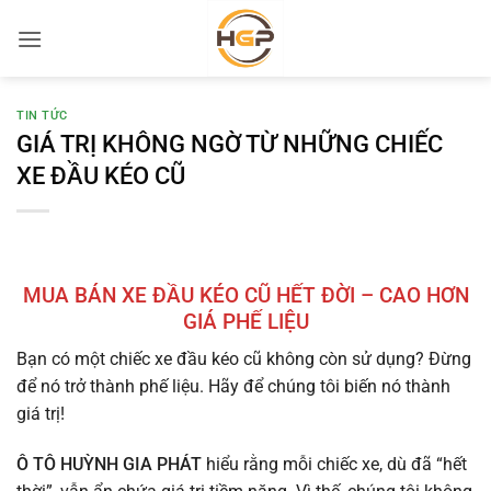
Bỏ
qua
nội
dung
TIN TỨC
GIÁ TRỊ KHÔNG NGỜ TỪ NHỮNG CHIẾC
XE ĐẦU KÉO CŨ
MUA BÁN XE ĐẦU KÉO CŨ HẾT ĐỜI – CAO HƠN
GIÁ PHẾ LIỆU
Bạn có một chiếc xe đầu kéo cũ không còn sử dụng? Đừng
để nó trở thành phế liệu. Hãy để chúng tôi biến nó thành
giá trị!
Ô TÔ HUỲNH GIA PHÁT
hiểu rằng mỗi chiếc xe, dù đã “hết