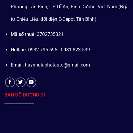
Phường Tân Bình, TP. Dĩ An, Bình Dương, Việt Nam (Ngã
tư Chiêu Liêu, đối diện E-Depot Tân Bình)
Mã số thuế:
3702735321
Hotline:
0932.795.695 - 0981.823.539
Email:
huynhgiaphatauto@gmail.com
BẢN ĐỒ ĐƯỜNG ĐI