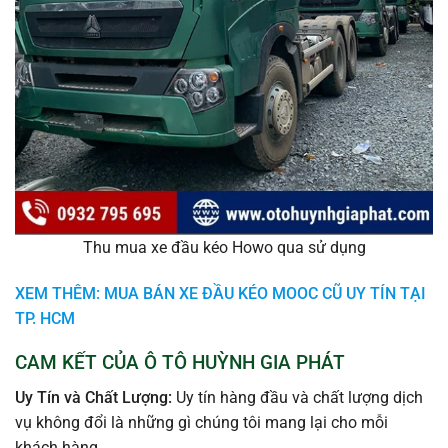
Thu mua xe đầu kéo Howo qua sử dụng
XEM THÊM: MUA BÁN XE ĐẦU KÉO MOOC CŨ UY TÍN TẠI
TP. HCM
CAM KẾT CỦA Ô TÔ HUỲNH GIA PHÁT
Uy Tín và Chất Lượng:
Uy tín hàng đầu và chất lượng dịch
vụ không đổi là những gì chúng tôi mang lại cho mỗi
khách hàng.