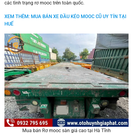
các tình trạng rơ mooc trên toàn quốc.
XEM THÊM: MUA BÁN XE ĐẦU KÉO MOOC CŨ UY TÍN TẠI
HUẾ
Mua bán Rơ mooc sàn giá cao tại Hà Tĩnh