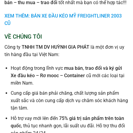
bán – thu mua – trao đổi
tốt nhất mà bạn có thể hợp tác!!!
XEM THÊM: BÁN XE ĐẦU KÉO MỸ FREIGHTLINER 2003
CŨ
VỀ CHÚNG TÔI
Công ty
TNHH TM DV HUỲNH GIA PHÁT
là một đơn vị uy
tín hàng đầu tại Việt Nam:
Hoạt động trong lĩnh vực
mua bán, trao đổi và ký gửi
Xe đầu kéo – Rơ mooc – Container
cũ mới các loại tại
miền Nam.
Cung cấp giá bán phải chăng, chất lượng sản phẩm
xuất sắc và còn cung cấp dịch vụ chăm sóc khách hàng
tận tâm.
Hỗ trợ vay mới lên đến
75% giá trị sản phẩm trên toàn
quốc
, thủ tục nhanh gọn, lãi suất ưu đãi. Hỗ trợ thu đổi