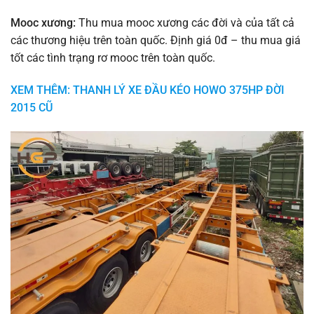
Mooc xương:
Thu mua mooc xương các đời và của tất cả
các thương hiệu trên toàn quốc. Định giá 0đ – thu mua giá
tốt các tình trạng rơ mooc trên toàn quốc.
XEM THÊM: THANH LÝ XE ĐẦU KÉO HOWO 375HP ĐỜI
2015 CŨ