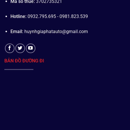
Mã số thuế:
3702735321
Hotline:
0932.795.695 - 0981.823.539
Email:
huynhgiaphatauto@gmail.com
BẢN ĐỒ ĐƯỜNG ĐI