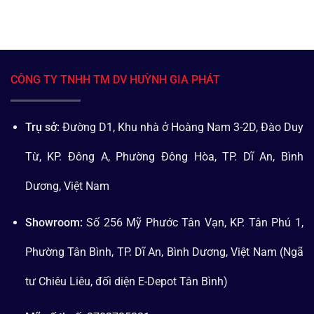
CÔNG TY TNHH TM DV HUỲNH GIA PHÁT
Trụ sở:
Đường D1, Khu nhà ở Hoàng Nam 3-2D, Đào Duy
Từ, KP. Đông A, Phường Đông Hòa, TP. Dĩ An, Bình
Dương, Việt Nam
Showroom:
Số 256 Mỹ Phước Tân Vạn, KP. Tân Phú 1,
Phường Tân Bình, TP. Dĩ An, Bình Dương, Việt Nam (Ngã
tư Chiêu Liêu, đối diện E-Depot Tân Bình)