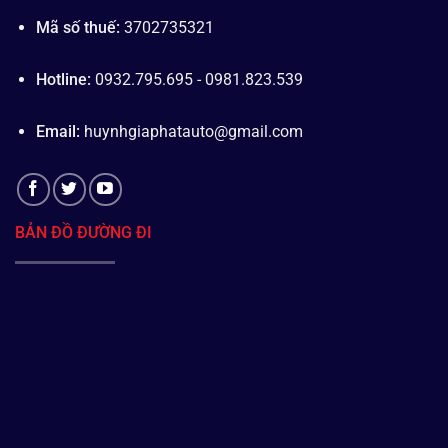
Mã số thuế:
3702735321
Hotline:
0932.795.695 - 0981.823.539
Email:
huynhgiaphatauto@gmail.com
BẢN ĐỒ ĐƯỜNG ĐI