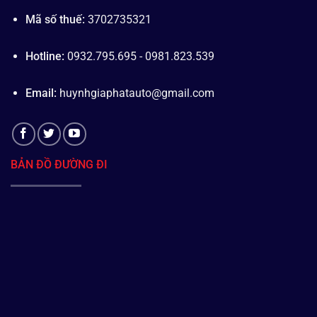
Mã số thuế:
3702735321
Hotline:
0932.795.695 - 0981.823.539
Email:
huynhgiaphatauto@gmail.com
BẢN ĐỒ ĐƯỜNG ĐI