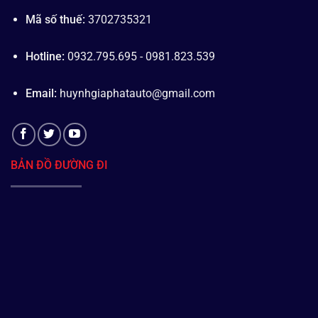
Mã số thuế:
3702735321
Hotline:
0932.795.695 - 0981.823.539
Email:
huynhgiaphatauto@gmail.com
BẢN ĐỒ ĐƯỜNG ĐI