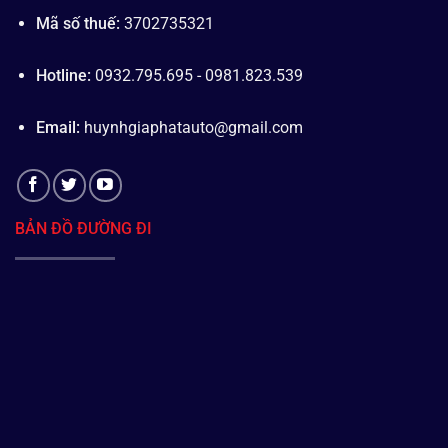
Mã số thuế:
3702735321
Hotline:
0932.795.695 - 0981.823.539
Email:
huynhgiaphatauto@gmail.com
BẢN ĐỒ ĐƯỜNG ĐI