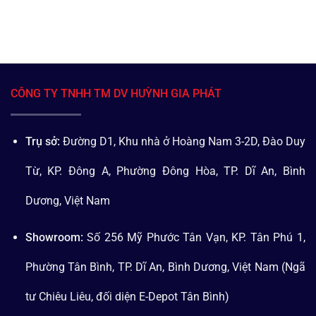
CÔNG TY TNHH TM DV HUỲNH GIA PHÁT
Trụ sở:
Đường D1, Khu nhà ở Hoàng Nam 3-2D, Đào Duy
Từ, KP. Đông A, Phường Đông Hòa, TP. Dĩ An, Bình
Dương, Việt Nam
Showroom:
Số 256 Mỹ Phước Tân Vạn, KP. Tân Phú 1,
Phường Tân Bình, TP. Dĩ An, Bình Dương, Việt Nam (Ngã
tư Chiêu Liêu, đối diện E-Depot Tân Bình)