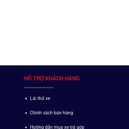
HỖ TRỢ KHÁCH HÀNG
Lái thử xe
Chính sách bán hàng
Hướng dẫn mua xe trả góp