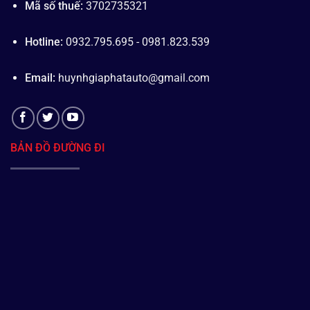
Mã số thuế:
3702735321
Hotline:
0932.795.695 - 0981.823.539
Email:
huynhgiaphatauto@gmail.com
BẢN ĐỒ ĐƯỜNG ĐI