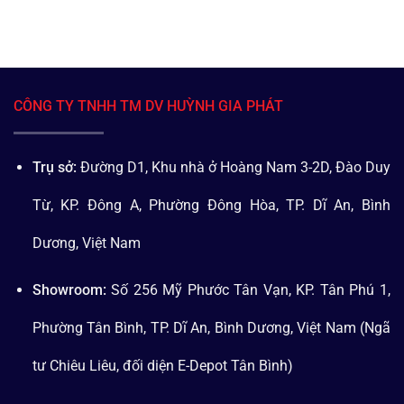
CÔNG TY TNHH TM DV HUỲNH GIA PHÁT
Trụ sở:
Đường D1, Khu nhà ở Hoàng Nam 3-2D, Đào Duy
Từ, KP. Đông A, Phường Đông Hòa, TP. Dĩ An, Bình
Dương, Việt Nam
Showroom:
Số 256 Mỹ Phước Tân Vạn, KP. Tân Phú 1,
Phường Tân Bình, TP. Dĩ An, Bình Dương, Việt Nam (Ngã
tư Chiêu Liêu, đối diện E-Depot Tân Bình)