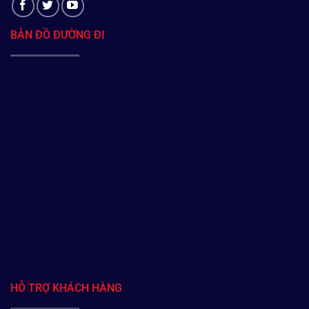
BẢN ĐỒ ĐƯỜNG ĐI
HỖ TRỢ KHÁCH HÀNG