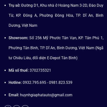
Trụ sở:
Đường D1, Khu nhà ở Hoàng Nam 3-2D, Đào Duy
Từ, KP. Đông A, Phường Đông Hòa, TP. Dĩ An, Bình
Dương, Việt Nam
Showroom:
Số 256 Mỹ Phước Tân Vạn, KP. Tân Phú 1,
Phường Tân Bình, TP. Dĩ An, Bình Dương, Việt Nam (Ngã
tư Chiêu Liêu, đối diện E-Depot Tân Bình)
Mã số thuế:
3702735321
Hotline:
0932.795.695 - 0981.823.539
Email:
huynhgiaphatauto@gmail.com