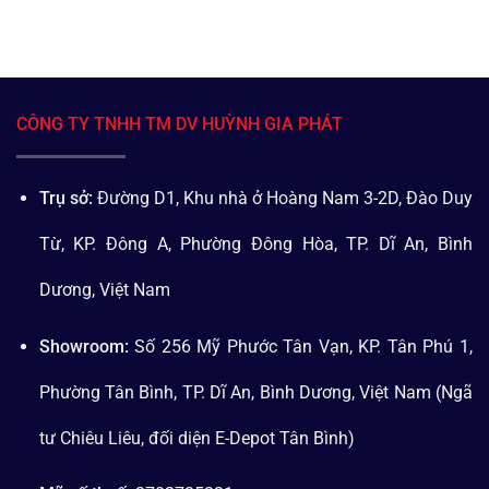
CÔNG TY TNHH TM DV HUỲNH GIA PHÁT
Trụ sở:
Đường D1, Khu nhà ở Hoàng Nam 3-2D, Đào Duy
Từ, KP. Đông A, Phường Đông Hòa, TP. Dĩ An, Bình
Dương, Việt Nam
Showroom:
Số 256 Mỹ Phước Tân Vạn, KP. Tân Phú 1,
Phường Tân Bình, TP. Dĩ An, Bình Dương, Việt Nam (Ngã
tư Chiêu Liêu, đối diện E-Depot Tân Bình)