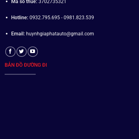
Mã số thuế:
3702735321
Hotline:
0932.795.695 - 0981.823.539
Email:
huynhgiaphatauto@gmail.com
BẢN ĐỒ ĐƯỜNG ĐI