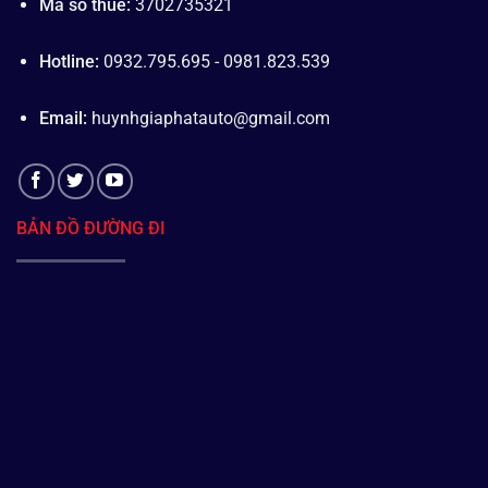
Mã số thuế:
3702735321
Hotline:
0932.795.695 - 0981.823.539
Email:
huynhgiaphatauto@gmail.com
BẢN ĐỒ ĐƯỜNG ĐI