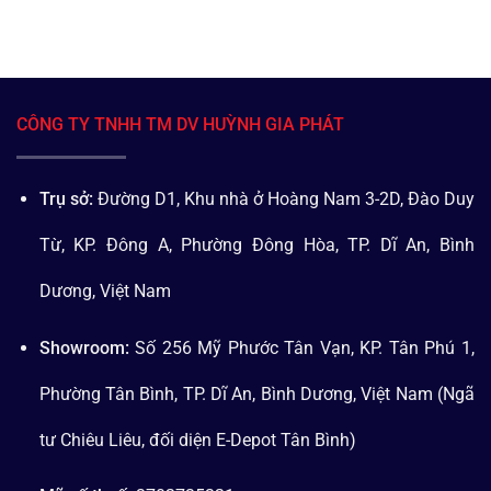
CÔNG TY TNHH TM DV HUỲNH GIA PHÁT
Trụ sở:
Đường D1, Khu nhà ở Hoàng Nam 3-2D, Đào Duy
Từ, KP. Đông A, Phường Đông Hòa, TP. Dĩ An, Bình
Dương, Việt Nam
Showroom:
Số 256 Mỹ Phước Tân Vạn, KP. Tân Phú 1,
Phường Tân Bình, TP. Dĩ An, Bình Dương, Việt Nam (Ngã
tư Chiêu Liêu, đối diện E-Depot Tân Bình)