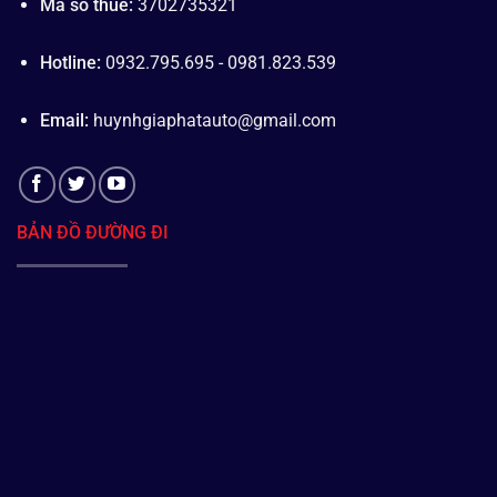
Mã số thuế:
3702735321
Hotline:
0932.795.695 - 0981.823.539
Email:
huynhgiaphatauto@gmail.com
BẢN ĐỒ ĐƯỜNG ĐI