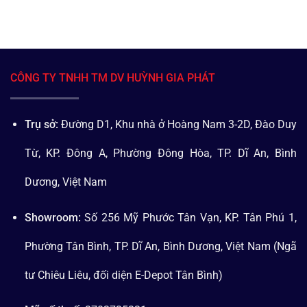
CÔNG TY TNHH TM DV HUỲNH GIA PHÁT
Trụ sở:
Đường D1, Khu nhà ở Hoàng Nam 3-2D, Đào Duy
Từ, KP. Đông A, Phường Đông Hòa, TP. Dĩ An, Bình
Dương, Việt Nam
Showroom:
Số 256 Mỹ Phước Tân Vạn, KP. Tân Phú 1,
Phường Tân Bình, TP. Dĩ An, Bình Dương, Việt Nam (Ngã
tư Chiêu Liêu, đối diện E-Depot Tân Bình)