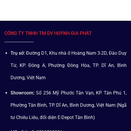
CÔNG TY TNHH TM DV HUỲNH GIA PHÁT
Trụ sở:
Đường D1, Khu nhà ở Hoàng Nam 3-2D, Đào Duy
Từ, KP. Đông A, Phường Đông Hòa, TP. Dĩ An, Bình
Dương, Việt Nam
Showroom:
Số 256 Mỹ Phước Tân Vạn, KP. Tân Phú 1,
Phường Tân Bình, TP. Dĩ An, Bình Dương, Việt Nam (Ngã
tư Chiêu Liêu, đối diện E-Depot Tân Bình)