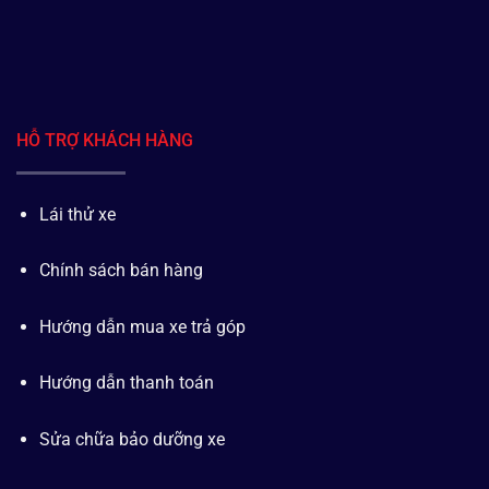
HỖ TRỢ KHÁCH HÀNG
Lái thử xe
Chính sách bán hàng
Hướng dẫn mua xe trả góp
Hướng dẫn thanh toán
Sửa chữa bảo dưỡng xe