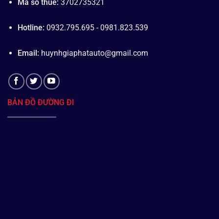
Mã số thuế:
3702735321
Hotline:
0932.795.695 - 0981.823.539
Email:
huynhgiaphatauto@gmail.com
BẢN ĐỒ ĐƯỜNG ĐI