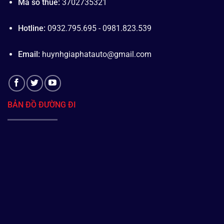
Mã số thuế:
3702735321
Hotline:
0932.795.695 - 0981.823.539
Email:
huynhgiaphatauto@gmail.com
BẢN ĐỒ ĐƯỜNG ĐI