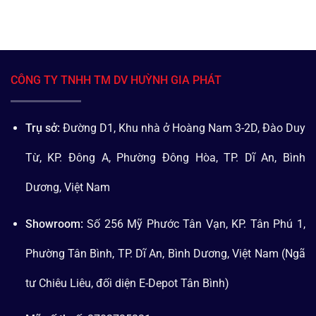
CÔNG TY TNHH TM DV HUỲNH GIA PHÁT
Trụ sở:
Đường D1, Khu nhà ở Hoàng Nam 3-2D, Đào Duy
Từ, KP. Đông A, Phường Đông Hòa, TP. Dĩ An, Bình
Dương, Việt Nam
Showroom:
Số 256 Mỹ Phước Tân Vạn, KP. Tân Phú 1,
Phường Tân Bình, TP. Dĩ An, Bình Dương, Việt Nam (Ngã
tư Chiêu Liêu, đối diện E-Depot Tân Bình)