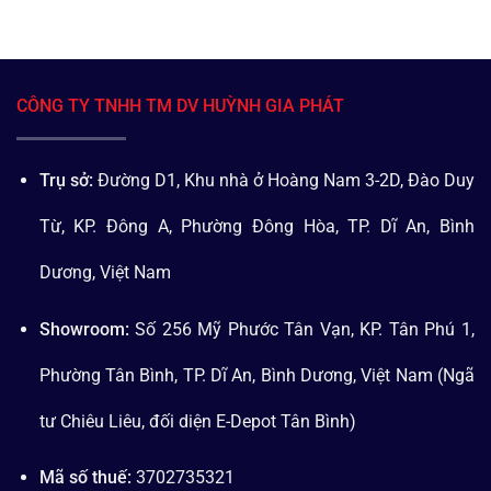
CÔNG TY TNHH TM DV HUỲNH GIA PHÁT
Trụ sở:
Đường D1, Khu nhà ở Hoàng Nam 3-2D, Đào Duy
Từ, KP. Đông A, Phường Đông Hòa, TP. Dĩ An, Bình
Dương, Việt Nam
Showroom:
Số 256 Mỹ Phước Tân Vạn, KP. Tân Phú 1,
Phường Tân Bình, TP. Dĩ An, Bình Dương, Việt Nam (Ngã
tư Chiêu Liêu, đối diện E-Depot Tân Bình)
Mã số thuế:
3702735321