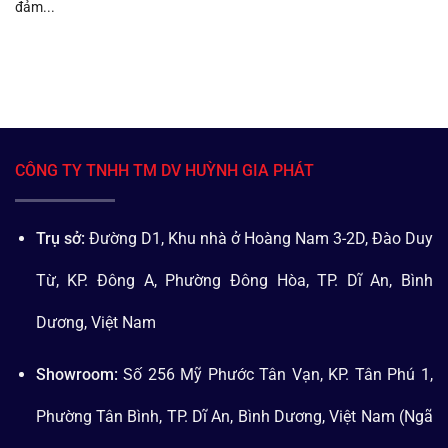
đảm...
CÔNG TY TNHH TM DV HUỲNH GIA PHÁT
Trụ sở:
Đường D1, Khu nhà ở Hoàng Nam 3-2D, Đào Duy
Từ, KP. Đông A, Phường Đông Hòa, TP. Dĩ An, Bình
Dương, Việt Nam
Showroom:
Số 256 Mỹ Phước Tân Vạn, KP. Tân Phú 1,
Phường Tân Bình, TP. Dĩ An, Bình Dương, Việt Nam (Ngã