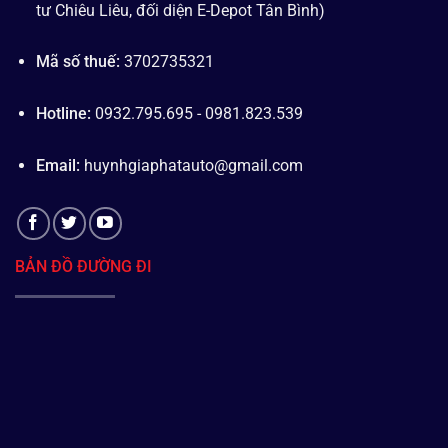
tư Chiêu Liêu, đối diện E-Depot Tân Bình)
Mã số thuế:
3702735321
Hotline:
0932.795.695 - 0981.823.539
Email:
huynhgiaphatauto@gmail.com
BẢN ĐỒ ĐƯỜNG ĐI