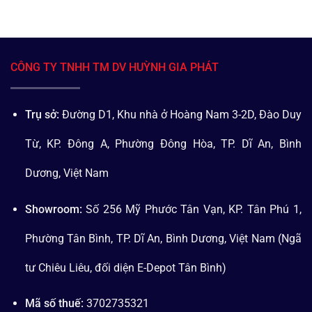
CÔNG TY TNHH TM DV HUỲNH GIA PHÁT
Trụ sở:
Đường D1, Khu nhà ở Hoàng Nam 3-2D, Đào Duy
Từ, KP. Đông A, Phường Đông Hòa, TP. Dĩ An, Bình
Dương, Việt Nam
Showroom:
Số 256 Mỹ Phước Tân Vạn, KP. Tân Phú 1,
Phường Tân Bình, TP. Dĩ An, Bình Dương, Việt Nam (Ngã
tư Chiêu Liêu, đối diện E-Depot Tân Bình)
Mã số thuế:
3702735321