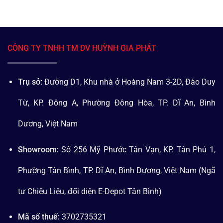
CÔNG TY TNHH TM DV HUỲNH GIA PHÁT
Trụ sở:
Đường D1, Khu nhà ở Hoàng Nam 3-2D, Đào Duy
Từ, KP. Đông A, Phường Đông Hòa, TP. Dĩ An, Bình
Dương, Việt Nam
Showroom:
Số 256 Mỹ Phước Tân Vạn, KP. Tân Phú 1,
Phường Tân Bình, TP. Dĩ An, Bình Dương, Việt Nam (Ngã
tư Chiêu Liêu, đối diện E-Depot Tân Bình)
Mã số thuế:
3702735321