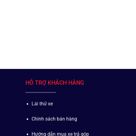
HỖ TRỢ KHÁCH HÀNG
Lái thử xe
Chính sách bán hàng
Hướng dẫn mua xe trả góp