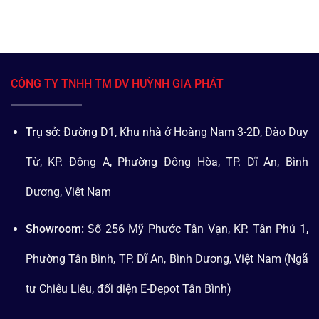
CÔNG TY TNHH TM DV HUỲNH GIA PHÁT
Trụ sở:
Đường D1, Khu nhà ở Hoàng Nam 3-2D, Đào Duy
Từ, KP. Đông A, Phường Đông Hòa, TP. Dĩ An, Bình
Dương, Việt Nam
Showroom:
Số 256 Mỹ Phước Tân Vạn, KP. Tân Phú 1,
Phường Tân Bình, TP. Dĩ An, Bình Dương, Việt Nam (Ngã
tư Chiêu Liêu, đối diện E-Depot Tân Bình)