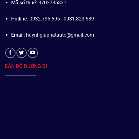
Mã số thuế:
3702735321
Hotline:
0932.795.695 - 0981.823.539
Email:
huynhgiaphatauto@gmail.com
BẢN ĐỒ ĐƯỜNG ĐI