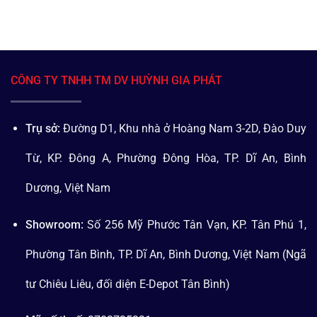
CÔNG TY TNHH TM DV HUỲNH GIA PHÁT
Trụ sở:
Đường D1, Khu nhà ở Hoàng Nam 3-2D, Đào Duy
Từ, KP. Đông A, Phường Đông Hòa, TP. Dĩ An, Bình
Dương, Việt Nam
Showroom:
Số 256 Mỹ Phước Tân Vạn, KP. Tân Phú 1,
Phường Tân Bình, TP. Dĩ An, Bình Dương, Việt Nam (Ngã
tư Chiêu Liêu, đối diện E-Depot Tân Bình)