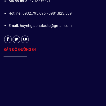
Mã số thuế:
3702735321
Hotline:
0932.795.695 - 0981.823.539
Email:
huynhgiaphatauto@gmail.com
BẢN ĐỒ ĐƯỜNG ĐI