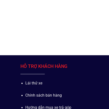
HỖ TRỢ KHÁCH HÀNG
Lái thử xe
Chính sách bán hàng
Hướng dẫn mua xe trả góp