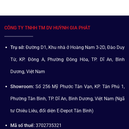
CÔNG TY TNHH TM DV HUỲNH GIA PHÁT
Trụ sở:
Đường D1, Khu nhà ở Hoàng Nam 3-2D, Đào Duy
Từ, KP. Đông A, Phường Đông Hòa, TP. Dĩ An, Bình
Dương, Việt Nam
Showroom:
Số 256 Mỹ Phước Tân Vạn, KP. Tân Phú 1,
Phường Tân Bình, TP. Dĩ An, Bình Dương, Việt Nam (Ngã
tư Chiêu Liêu, đối diện E-Depot Tân Bình)
Mã số thuế:
3702735321