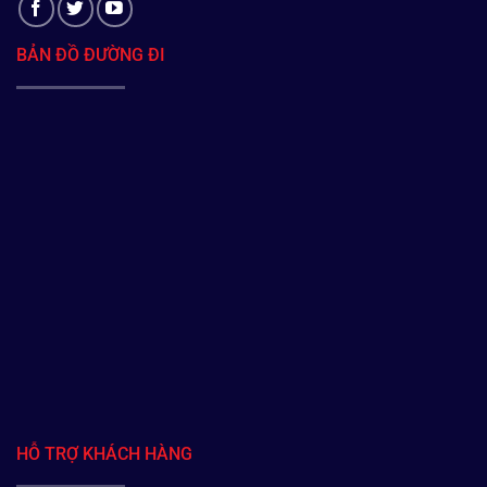
BẢN ĐỒ ĐƯỜNG ĐI
HỖ TRỢ KHÁCH HÀNG