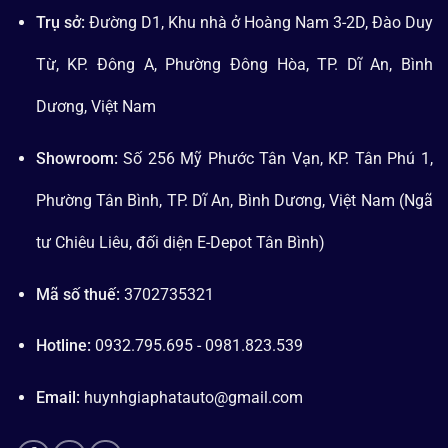
Trụ sở:
Đường D1, Khu nhà ở Hoàng Nam 3-2D, Đào Duy
Từ, KP. Đông A, Phường Đông Hòa, TP. Dĩ An, Bình
Dương, Việt Nam
Showroom:
Số 256 Mỹ Phước Tân Vạn, KP. Tân Phú 1,
Phường Tân Bình, TP. Dĩ An, Bình Dương, Việt Nam (Ngã
tư Chiêu Liêu, đối diện E-Depot Tân Bình)
Mã số thuế:
3702735321
Hotline:
0932.795.695 - 0981.823.539
Email:
huynhgiaphatauto@gmail.com