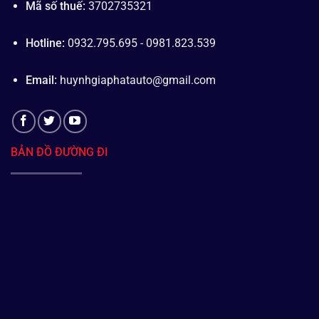
Mã số thuế:
3702735321
Hotline:
0932.795.695 - 0981.823.539
Email:
huynhgiaphatauto@gmail.com
BẢN ĐỒ ĐƯỜNG ĐI