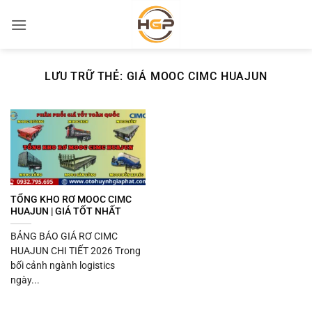
Bỏ
qua
nội
dung
LƯU TRỮ THẺ:
GIÁ MOOC CIMC HUAJUN
TỔNG KHO RƠ MOOC CIMC
HUAJUN | GIÁ TỐT NHẤT
BẢNG BÁO GIÁ RƠ CIMC
HUAJUN CHI TIẾT 2026 Trong
bối cảnh ngành logistics
ngày...