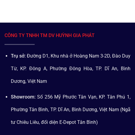
CÔNG TY TNHH TM DV HUỲNH GIA PHÁT
Trụ sở:
Đường D1, Khu nhà ở Hoàng Nam 3-2D, Đào Duy
Từ, KP. Đông A, Phường Đông Hòa, TP. Dĩ An, Bình
Dương, Việt Nam
Showroom:
Số 256 Mỹ Phước Tân Vạn, KP. Tân Phú 1,
Phường Tân Bình, TP. Dĩ An, Bình Dương, Việt Nam (Ngã
tư Chiêu Liêu, đối diện E-Depot Tân Bình)