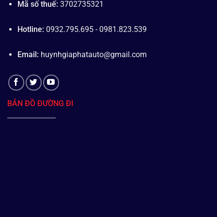
Mã số thuế:
3702735321
Hotline:
0932.795.695 - 0981.823.539
Email:
huynhgiaphatauto@gmail.com
BẢN ĐỒ ĐƯỜNG ĐI