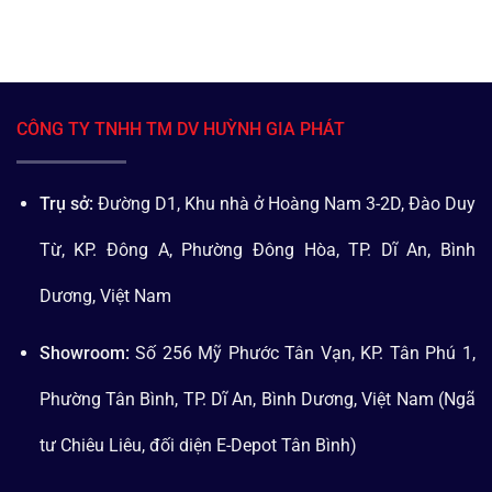
CÔNG TY TNHH TM DV HUỲNH GIA PHÁT
Trụ sở:
Đường D1, Khu nhà ở Hoàng Nam 3-2D, Đào Duy
Từ, KP. Đông A, Phường Đông Hòa, TP. Dĩ An, Bình
Dương, Việt Nam
Showroom:
Số 256 Mỹ Phước Tân Vạn, KP. Tân Phú 1,
Phường Tân Bình, TP. Dĩ An, Bình Dương, Việt Nam (Ngã
tư Chiêu Liêu, đối diện E-Depot Tân Bình)