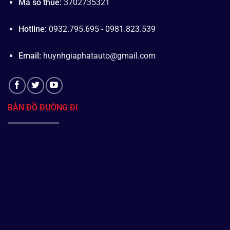
Mã số thuế:
3702735321
Hotline:
0932.795.695 - 0981.823.539
Email:
huynhgiaphatauto@gmail.com
BẢN ĐỒ ĐƯỜNG ĐI