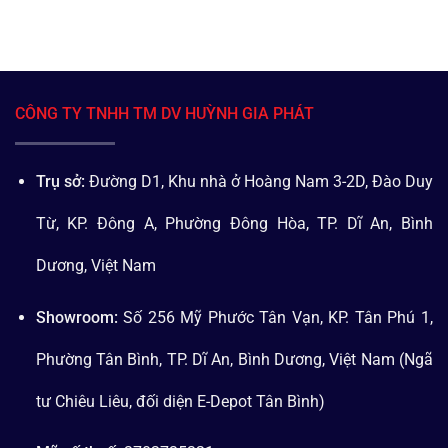
CÔNG TY TNHH TM DV HUỲNH GIA PHÁT
Trụ sở:
Đường D1, Khu nhà ở Hoàng Nam 3-2D, Đào Duy
Từ, KP. Đông A, Phường Đông Hòa, TP. Dĩ An, Bình
Dương, Việt Nam
Showroom:
Số 256 Mỹ Phước Tân Vạn, KP. Tân Phú 1,
Phường Tân Bình, TP. Dĩ An, Bình Dương, Việt Nam (Ngã
tư Chiêu Liêu, đối diện E-Depot Tân Bình)