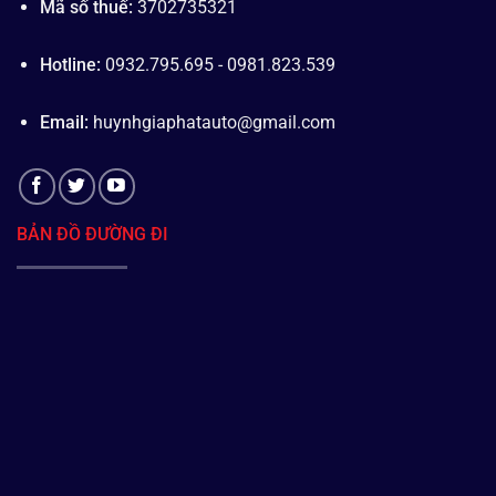
Mã số thuế:
3702735321
Hotline:
0932.795.695 - 0981.823.539
Email:
huynhgiaphatauto@gmail.com
BẢN ĐỒ ĐƯỜNG ĐI