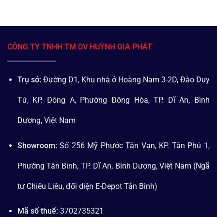
CÔNG TY TNHH TM DV HUỲNH GIA PHÁT
Trụ sở:
Đường D1, Khu nhà ở Hoàng Nam 3-2D, Đào Duy
Từ, KP. Đông A, Phường Đông Hòa, TP. Dĩ An, Bình
Dương, Việt Nam
Showroom:
Số 256 Mỹ Phước Tân Vạn, KP. Tân Phú 1,
Phường Tân Bình, TP. Dĩ An, Bình Dương, Việt Nam (Ngã
tư Chiêu Liêu, đối diện E-Depot Tân Bình)
Mã số thuế:
3702735321