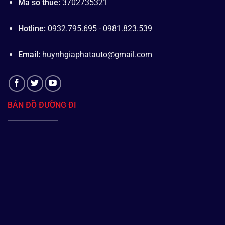
Mã số thuế:
3702735321
Hotline:
0932.795.695 - 0981.823.539
Email:
huynhgiaphatauto@gmail.com
BẢN ĐỒ ĐƯỜNG ĐI