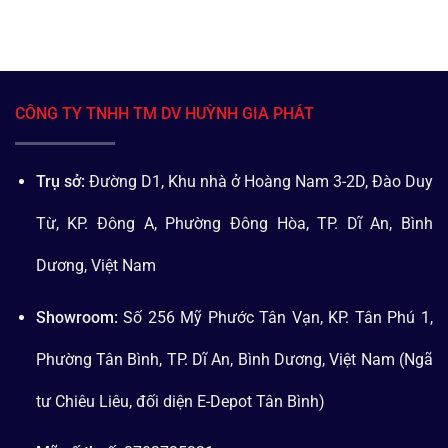
CÔNG TY TNHH TM DV HUỲNH GIA PHÁT
Trụ sở:
Đường D1, Khu nhà ở Hoàng Nam 3-2D, Đào Duy
Từ, KP. Đông A, Phường Đông Hòa, TP. Dĩ An, Bình
Dương, Việt Nam
Showroom:
Số 256 Mỹ Phước Tân Vạn, KP. Tân Phú 1,
Phường Tân Bình, TP. Dĩ An, Bình Dương, Việt Nam (Ngã
tư Chiêu Liêu, đối diện E-Depot Tân Bình)