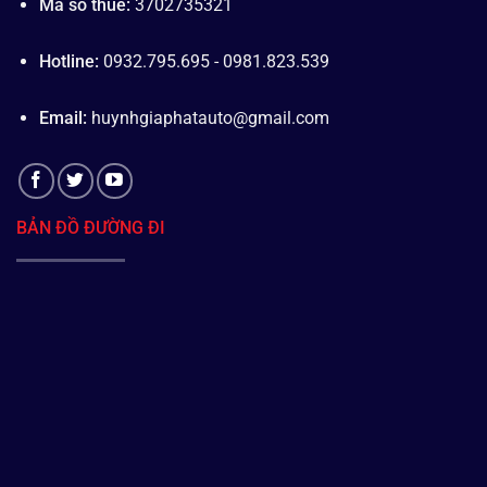
Mã số thuế:
3702735321
Hotline:
0932.795.695 - 0981.823.539
Email:
huynhgiaphatauto@gmail.com
BẢN ĐỒ ĐƯỜNG ĐI