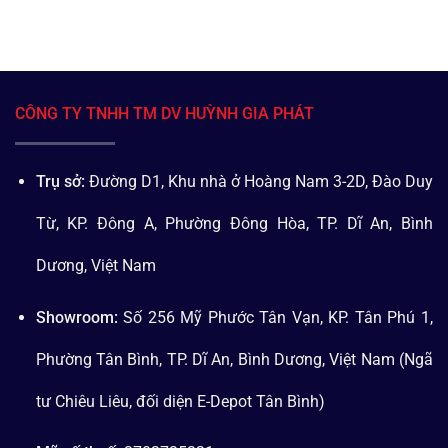
CÔNG TY TNHH TM DV HUỲNH GIA PHÁT
Trụ sở:
Đường D1, Khu nhà ở Hoàng Nam 3-2D, Đào Duy
Từ, KP. Đông A, Phường Đông Hòa, TP. Dĩ An, Bình
Dương, Việt Nam
Showroom:
Số 256 Mỹ Phước Tân Vạn, KP. Tân Phú 1,
Phường Tân Bình, TP. Dĩ An, Bình Dương, Việt Nam (Ngã
tư Chiêu Liêu, đối diện E-Depot Tân Bình)