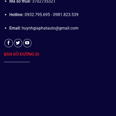
Mã số thuế:
3702735321
Hotline:
0932.795.695 - 0981.823.539
Email:
huynhgiaphatauto@gmail.com
BẢN ĐỒ ĐƯỜNG ĐI