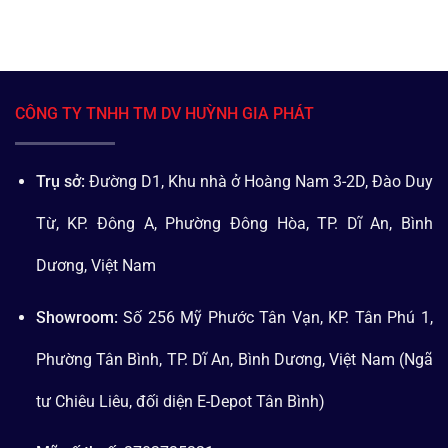
CÔNG TY TNHH TM DV HUỲNH GIA PHÁT
Trụ sở:
Đường D1, Khu nhà ở Hoàng Nam 3-2D, Đào Duy
Từ, KP. Đông A, Phường Đông Hòa, TP. Dĩ An, Bình
Dương, Việt Nam
Showroom:
Số 256 Mỹ Phước Tân Vạn, KP. Tân Phú 1,
Phường Tân Bình, TP. Dĩ An, Bình Dương, Việt Nam (Ngã
tư Chiêu Liêu, đối diện E-Depot Tân Bình)