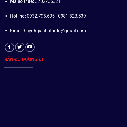
Mã số thuế:
3702735321
Hotline:
0932.795.695 - 0981.823.539
Email:
huynhgiaphatauto@gmail.com
BẢN ĐỒ ĐƯỜNG ĐI