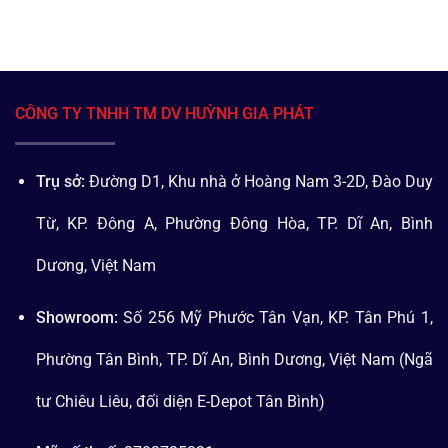
CÔNG TY TNHH TM DV HUỲNH GIA PHÁT
Trụ sở:
Đường D1, Khu nhà ở Hoàng Nam 3-2D, Đào Duy
Từ, KP. Đông A, Phường Đông Hòa, TP. Dĩ An, Bình
Dương, Việt Nam
Showroom:
Số 256 Mỹ Phước Tân Vạn, KP. Tân Phú 1,
Phường Tân Bình, TP. Dĩ An, Bình Dương, Việt Nam (Ngã
tư Chiêu Liêu, đối diện E-Depot Tân Bình)