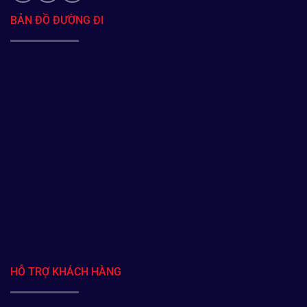
BẢN ĐỒ ĐƯỜNG ĐI
HỖ TRỢ KHÁCH HÀNG