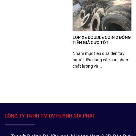
LỐP XE DOUBLE COIN 2 ĐỒNG
TIỀN GIÁ CỰC TỐT
Nhằm mục tiêu đưa đến tay
người tiêu dùng các sản phẩm
chất lượng và...
CÔNG TY TNHH TM DV HUỲNH GIA PHÁT