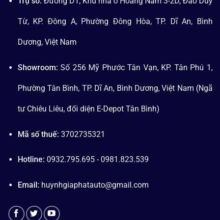
Trụ sở:
Đường D1, Khu nhà ở Hoàng Nam 3-2D, Đào Duy
Từ, KP. Đông A, Phường Đông Hòa, TP. Dĩ An, Bình
Dương, Việt Nam
Showroom:
Số 256 Mỹ Phước Tân Vạn, KP. Tân Phú 1,
Phường Tân Bình, TP. Dĩ An, Bình Dương, Việt Nam (Ngã
tư Chiêu Liêu, đối diện E-Depot Tân Bình)
Mã số thuế:
3702735321
Hotline:
0932.795.695 - 0981.823.539
Email:
huynhgiaphatauto@gmail.com