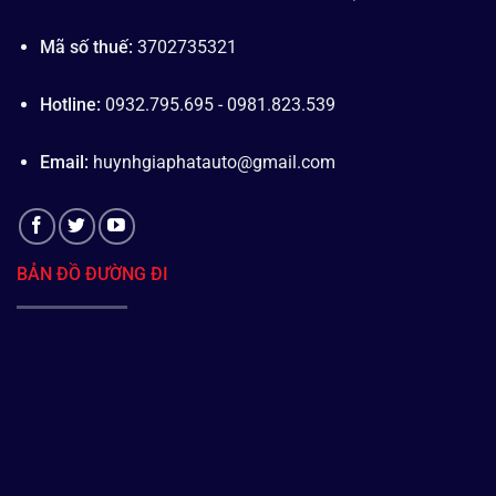
Mã số thuế:
3702735321
Hotline:
0932.795.695 - 0981.823.539
Email:
huynhgiaphatauto@gmail.com
BẢN ĐỒ ĐƯỜNG ĐI