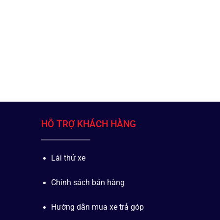
HỖ TRỢ KHÁCH HÀNG
Lái thử xe
Chính sách bán hàng
Hướng dẫn mua xe trả góp