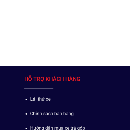
HỖ TRỢ KHÁCH HÀNG
Lái thử xe
Chính sách bán hàng
Hướng dẫn mua xe trả góp