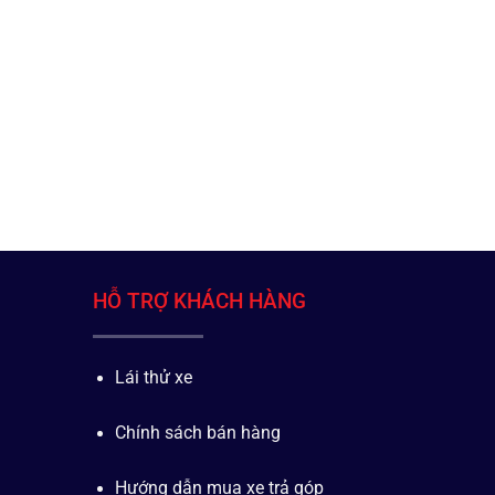
HỖ TRỢ KHÁCH HÀNG
Lái thử xe
Chính sách bán hàng
Hướng dẫn mua xe trả góp