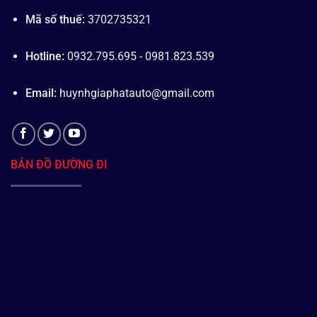
Mã số thuế:
3702735321
Hotline:
0932.795.695 - 0981.823.539
Email:
huynhgiaphatauto@gmail.com
BẢN ĐỒ ĐƯỜNG ĐI