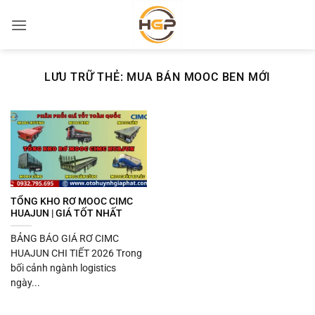
Bỏ
qua
nội
dung
LƯU TRỮ THẺ:
MUA BÁN MOOC BEN MỚI
TỔNG KHO RƠ MOOC CIMC
HUAJUN | GIÁ TỐT NHẤT
BẢNG BÁO GIÁ RƠ CIMC
HUAJUN CHI TIẾT 2026 Trong
bối cảnh ngành logistics
ngày...