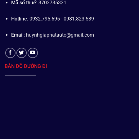
Mã số thuế:
3702735321
Hotline:
0932.795.695 - 0981.823.539
Email:
huynhgiaphatauto@gmail.com
BẢN ĐỒ ĐƯỜNG ĐI