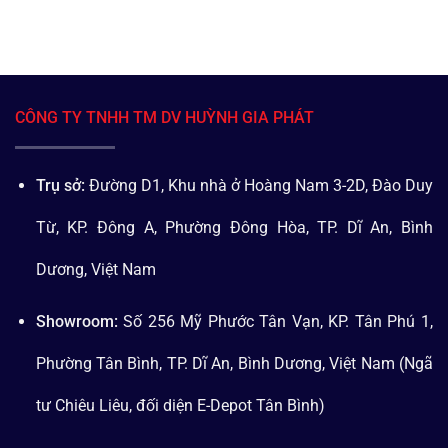
CÔNG TY TNHH TM DV HUỲNH GIA PHÁT
Trụ sở:
Đường D1, Khu nhà ở Hoàng Nam 3-2D, Đào Duy
Từ, KP. Đông A, Phường Đông Hòa, TP. Dĩ An, Bình
Dương, Việt Nam
Showroom:
Số 256 Mỹ Phước Tân Vạn, KP. Tân Phú 1,
Phường Tân Bình, TP. Dĩ An, Bình Dương, Việt Nam (Ngã
tư Chiêu Liêu, đối diện E-Depot Tân Bình)