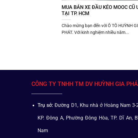
MUA BÁN XE ĐẦU KÉO MOOC CŨ U
TẠI TP. HCM
Chào mừng bạn đến với Ô TÔ HUỲNH G
PHÁT. Với kinh nghiệm nhiều năm...
CÔNG TY TNHH TM DV HUỲNH GIA PH
Trụ sở:
Đường D1, Khu nhà ở Hoàng Nam 3-2
KP. Đông A, Phường Đông Hòa, TP. Dĩ An, B
Nam