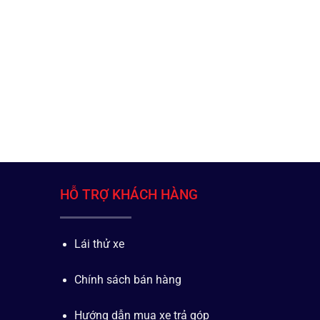
HỖ TRỢ KHÁCH HÀNG
Lái thử xe
Chính sách bán hàng
Hướng dẫn mua xe trả góp