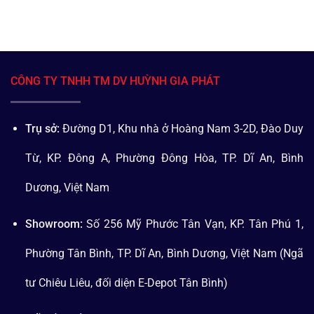
CÔNG TY TNHH TM DV HUỲNH GIA PHÁT
Trụ sở:
Đường D1, Khu nhà ở Hoàng Nam 3-2D, Đào Duy
Từ, KP. Đông A, Phường Đông Hòa, TP. Dĩ An, Bình
Dương, Việt Nam
Showroom:
Số 256 Mỹ Phước Tân Vạn, KP. Tân Phú 1,
Phường Tân Bình, TP. Dĩ An, Bình Dương, Việt Nam (Ngã
tư Chiêu Liêu, đối diện E-Depot Tân Bình)