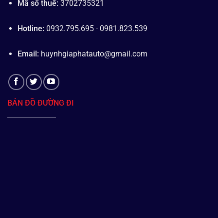
Mã số thuế:
3702735321
Hotline:
0932.795.695 - 0981.823.539
Email:
huynhgiaphatauto@gmail.com
BẢN ĐỒ ĐƯỜNG ĐI