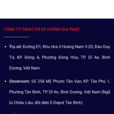
CÔNG TY TNHH TM DV HUỲNH GIA PHÁT
Trụ sở:
Đường D1, Khu nhà ở Hoàng Nam 3-2D, Đào Duy
Từ, KP. Đông A, Phường Đông Hòa, TP. Dĩ An, Bình
Dương, Việt Nam
Showroom:
Số 256 Mỹ Phước Tân Vạn, KP. Tân Phú 1,
Phường Tân Bình, TP. Dĩ An, Bình Dương, Việt Nam (Ngã
tư Chiêu Liêu, đối diện E-Depot Tân Bình)