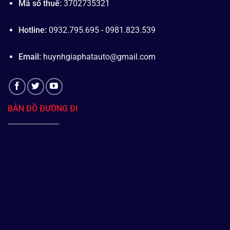
Mã số thuế:
3702735321
Hotline:
0932.795.695 - 0981.823.539
Email:
huynhgiaphatauto@gmail.com
BẢN ĐỒ ĐƯỜNG ĐI