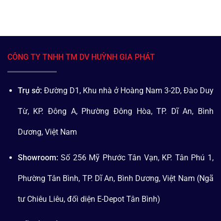
CÔNG TY TNHH TM DV HUỲNH GIA PHÁT
Trụ sở:
Đường D1, Khu nhà ở Hoàng Nam 3-2D, Đào Duy
Từ, KP. Đông A, Phường Đông Hòa, TP. Dĩ An, Bình
Dương, Việt Nam
Showroom:
Số 256 Mỹ Phước Tân Vạn, KP. Tân Phú 1,
Phường Tân Bình, TP. Dĩ An, Bình Dương, Việt Nam (Ngã
tư Chiêu Liêu, đối diện E-Depot Tân Bình)