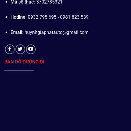
Mã số thuế:
3702735321
Hotline:
0932.795.695 - 0981.823.539
Email:
huynhgiaphatauto@gmail.com
BẢN ĐỒ ĐƯỜNG ĐI