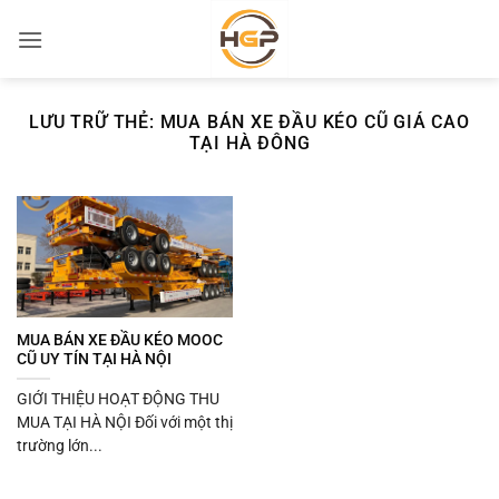
Bỏ
qua
nội
dung
LƯU TRỮ THẺ:
MUA BÁN XE ĐẦU KÉO CŨ GIÁ CAO
TẠI HÀ ĐÔNG
MUA BÁN XE ĐẦU KÉO MOOC
CŨ UY TÍN TẠI HÀ NỘI
GIỚI THIỆU HOẠT ĐỘNG THU
MUA TẠI HÀ NỘI Đối với một thị
trường lớn...