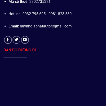
Mã số thuế:
3702735321
Hotline:
0932.795.695 - 0981.823.539
Email:
huynhgiaphatauto@gmail.com
BẢN ĐỒ ĐƯỜNG ĐI