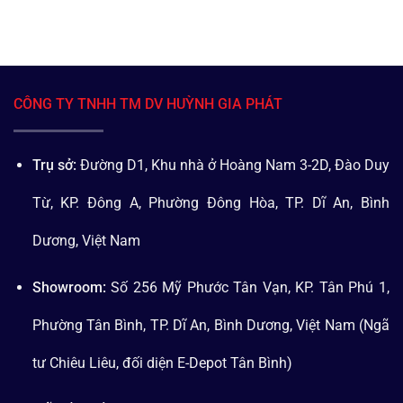
CÔNG TY TNHH TM DV HUỲNH GIA PHÁT
Trụ sở:
Đường D1, Khu nhà ở Hoàng Nam 3-2D, Đào Duy
Từ, KP. Đông A, Phường Đông Hòa, TP. Dĩ An, Bình
Dương, Việt Nam
Showroom:
Số 256 Mỹ Phước Tân Vạn, KP. Tân Phú 1,
Phường Tân Bình, TP. Dĩ An, Bình Dương, Việt Nam (Ngã
tư Chiêu Liêu, đối diện E-Depot Tân Bình)