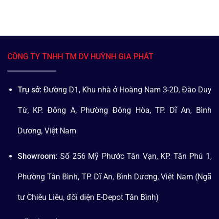
CÔNG TY TNHH TM DV HUỲNH GIA PHÁT
Trụ sở:
Đường D1, Khu nhà ở Hoàng Nam 3-2D, Đào Duy
Từ, KP. Đông A, Phường Đông Hòa, TP. Dĩ An, Bình
Dương, Việt Nam
Showroom:
Số 256 Mỹ Phước Tân Vạn, KP. Tân Phú 1,
Phường Tân Bình, TP. Dĩ An, Bình Dương, Việt Nam (Ngã
tư Chiêu Liêu, đối diện E-Depot Tân Bình)