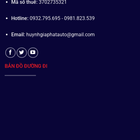
Mã số thuế:
3702735321
Hotline:
0932.795.695 - 0981.823.539
Email:
huynhgiaphatauto@gmail.com
BẢN ĐỒ ĐƯỜNG ĐI