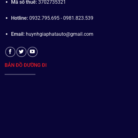
Mã số thuế:
3702735321
Hotline:
0932.795.695 - 0981.823.539
Email:
huynhgiaphatauto@gmail.com
BẢN ĐỒ ĐƯỜNG ĐI