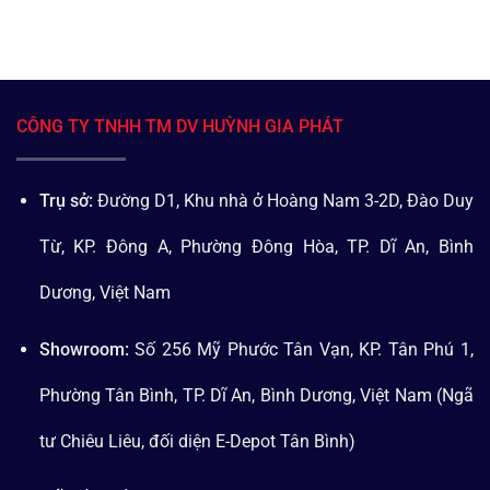
CÔNG TY TNHH TM DV HUỲNH GIA PHÁT
Trụ sở:
Đường D1, Khu nhà ở Hoàng Nam 3-2D, Đào Duy
Từ, KP. Đông A, Phường Đông Hòa, TP. Dĩ An, Bình
Dương, Việt Nam
Showroom:
Số 256 Mỹ Phước Tân Vạn, KP. Tân Phú 1,
Phường Tân Bình, TP. Dĩ An, Bình Dương, Việt Nam (Ngã
tư Chiêu Liêu, đối diện E-Depot Tân Bình)