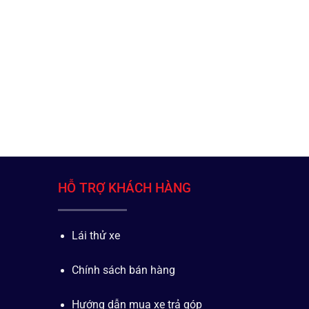
HỖ TRỢ KHÁCH HÀNG
Lái thử xe
Chính sách bán hàng
Hướng dẫn mua xe trả góp