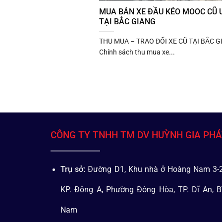
MUA BÁN XE ĐẦU KÉO MOOC CŨ U
TẠI BẮC GIANG
THU MUA – TRAO ĐỔI XE CŨ TẠI BẮC 
Chính sách thu mua xe...
CÔNG TY TNHH TM DV HUỲNH GIA PH
Trụ sở:
Đường D1, Khu nhà ở Hoàng Nam 3-2
KP. Đông A, Phường Đông Hòa, TP. Dĩ An, B
Nam