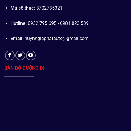
Mã số thuế:
3702735321
Hotline:
0932.795.695 - 0981.823.539
Email:
huynhgiaphatauto@gmail.com
BẢN ĐỒ ĐƯỜNG ĐI